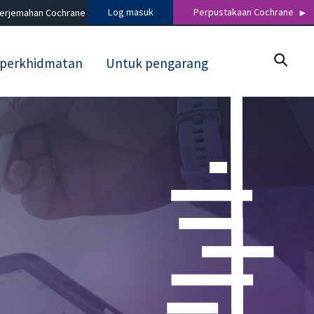
Log masuk
Perpustakaan Cochrane
terjemahan Cochrane
 perkhidmatan
Untuk pengarang