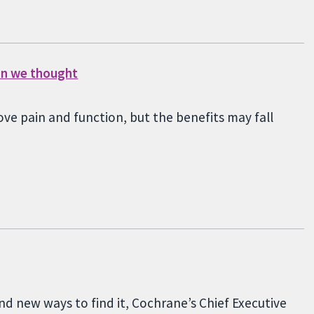
han we thought
ve pain and function, but the benefits may fall
nd new ways to find it, Cochrane’s Chief Executive