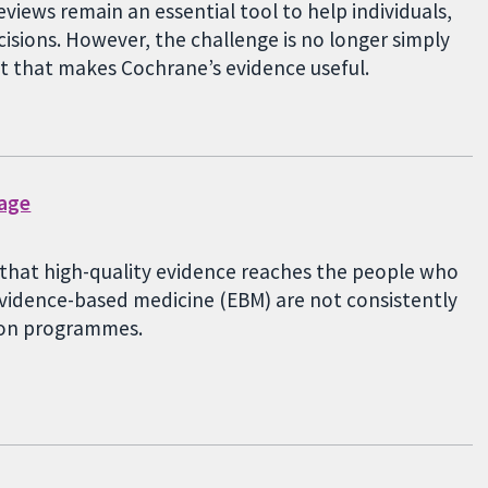
eviews remain an essential tool to help individuals,
sions. However, the challenge is no longer simply
st that makes Cochrane’s evidence useful.
gage
g that high-quality evidence reaches the people who
 evidence-based medicine (EBM) are not consistently
tion programmes.