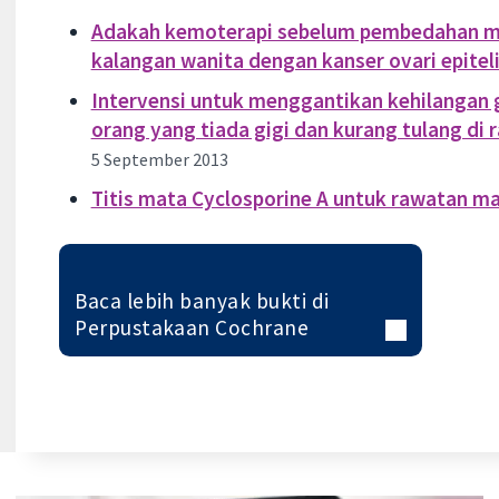
Adakah kemoterapi sebelum pembedahan mem
kalangan wanita dengan kanser ovari epitel
Intervensi untuk menggantikan kehilangan gi
orang yang tiada gigi dan kurang tulang di
5 September 2013
Titis mata Cyclosporine A untuk rawatan ma
Baca lebih banyak bukti di
Perpustakaan Cochrane