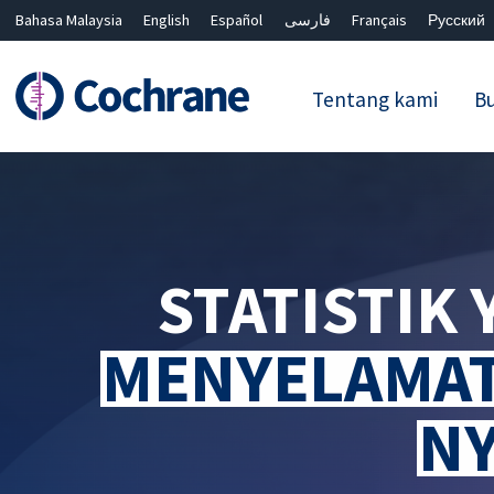
Bahasa Malaysia
English
Español
فارسی
Français
Русский
繁體中文
简体中文
Tentang kami
Bu
Penapis
STATISTIK
MENYELAMA
N