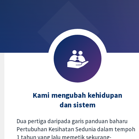
Kami mengubah kehidupan
dan sistem
Dua pertiga daripada garis panduan baharu
Pertubuhan Kesihatan Sedunia dalam tempoh
1 tahun yang lalu memetik sekurang-