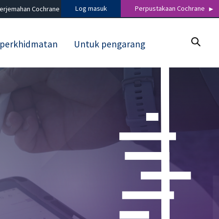
Log masuk
Perpustakaan Cochrane
terjemahan Cochrane
 perkhidmatan
Untuk pengarang