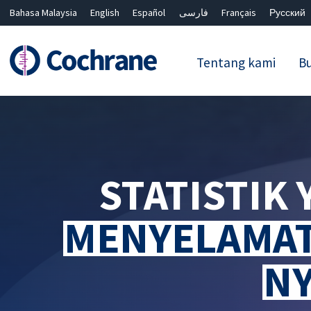
Bahasa Malaysia
English
Español
فارسی
Français
Русский
繁體中文
简体中文
Tentang kami
Bu
Penapis
STATISTIK
MENYELAMA
N