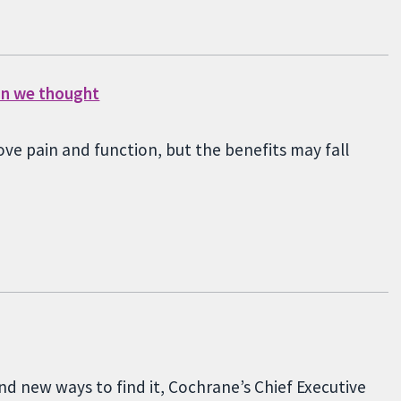
han we thought
ve pain and function, but the benefits may fall
nd new ways to find it, Cochrane’s Chief Executive