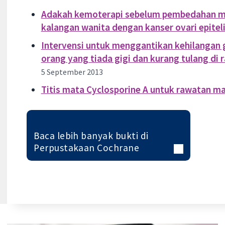
Adakah kemoterapi sebelum pembedahan mem
kalangan wanita dengan kanser ovari epitel
Intervensi untuk menggantikan kehilangan gi
orang yang tiada gigi dan kurang tulang di
5 September 2013
Titis mata Cyclosporine A untuk rawatan ma
Baca lebih banyak bukti di
Perpustakaan Cochrane