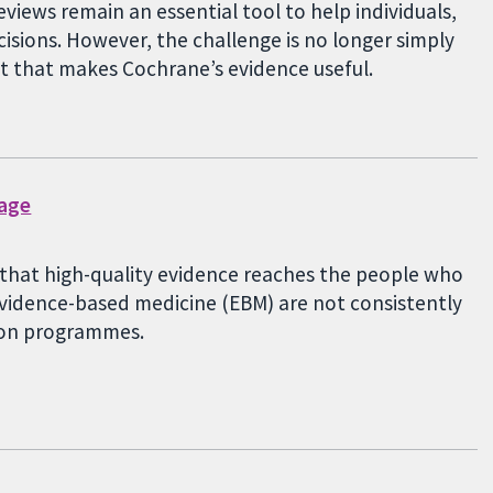
eviews remain an essential tool to help individuals,
sions. However, the challenge is no longer simply
st that makes Cochrane’s evidence useful.
gage
g that high-quality evidence reaches the people who
 evidence-based medicine (EBM) are not consistently
tion programmes.