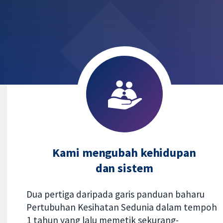
Kami mengubah kehidupan
dan sistem
Dua pertiga daripada garis panduan baharu
Pertubuhan Kesihatan Sedunia dalam tempoh
1 tahun yang lalu memetik sekurang-