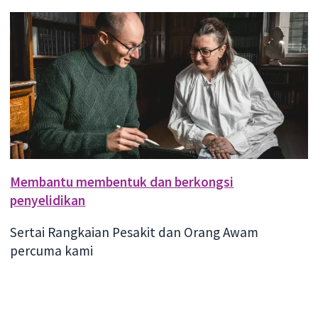
Membantu membentuk dan berkongsi
penyelidikan
Sertai Rangkaian Pesakit dan Orang Awam
percuma kami