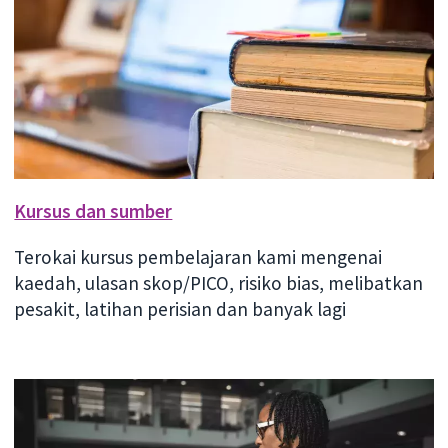
Kursus dan sumber
Terokai kursus pembelajaran kami mengenai
kaedah, ulasan skop/PICO, risiko bias, melibatkan
pesakit, latihan perisian dan banyak lagi