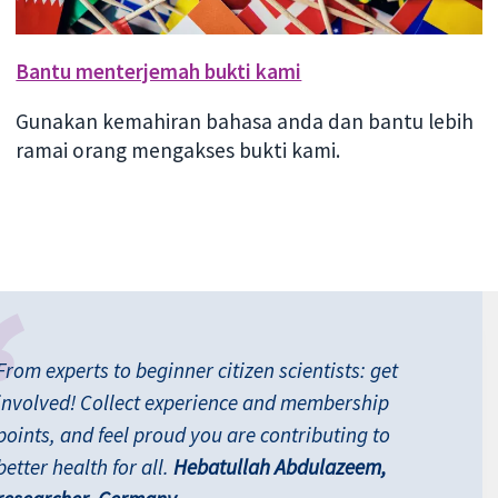
Bantu menterjemah bukti kami
Gunakan kemahiran bahasa anda dan bantu lebih
ramai orang mengakses bukti kami.
From experts to beginner citizen scientists: get
involved! Collect experience and membership
points, and feel proud you are contributing to
better health for all.
Hebatullah Abdulazeem,