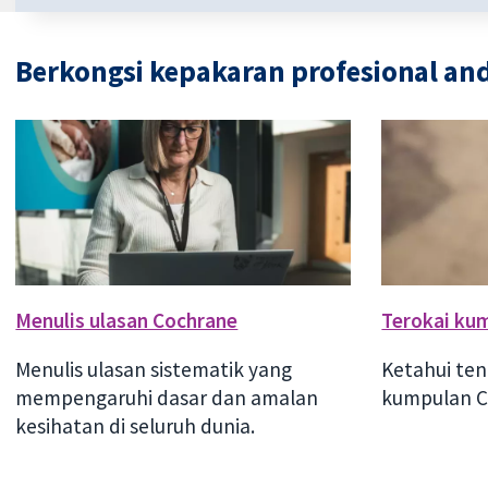
Berkongsi kepakaran profesional an
Menulis ulasan Cochrane
Terokai ku
Menulis ulasan sistematik yang
Ketahui ten
mempengaruhi dasar dan amalan
kumpulan C
kesihatan di seluruh dunia.