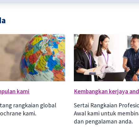
da
mpulan kami
Kembangkan kerjaya an
tang rangkaian global
Sertai Rangkaian Profesi
ochrane kami.
Awal kami untuk membin
dan pengalaman anda.