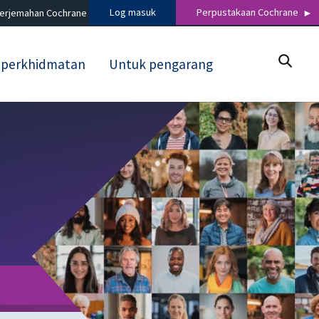
Log masuk
Perpustakaan Cochrane
terjemahan Cochrane
 perkhidmatan
Untuk pengarang