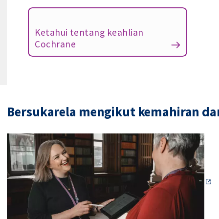
Ketahui tentang keahlian
Cochrane
Bersukarela mengikut kemahiran da