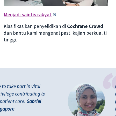
Menjadi saintis rakyat
Klasifikasikan penyelidikan di
Cochrane Crowd
dan bantu kami mengenal pasti kajian berkualiti
tinggi.
o take part in vital
rivilege contributing to
patient care.
Gabriel
ngapore