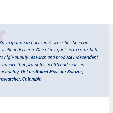
Participating in Cochrane’s work has been an
excellent decision. One of my goals is to contribute
to high-quality research and produce independent
evidence that promotes health and reduces
inequality.
Dr Luis Rafael Moscote-Salazar,
researcher, Colombia