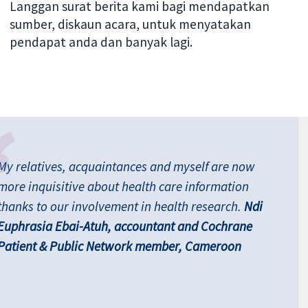
Langgan surat berita kami bagi mendapatkan
sumber, diskaun acara, untuk menyatakan
pendapat anda dan banyak lagi.
My relatives, acquaintances and myself are now
more inquisitive about health care information
thanks to our involvement in health research.
Ndi
Euphrasia Ebai-Atuh, accountant and Cochrane
Patient & Public Network member, Cameroon