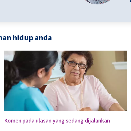
man hidup anda
Komen pada ulasan yang sedang dijalankan