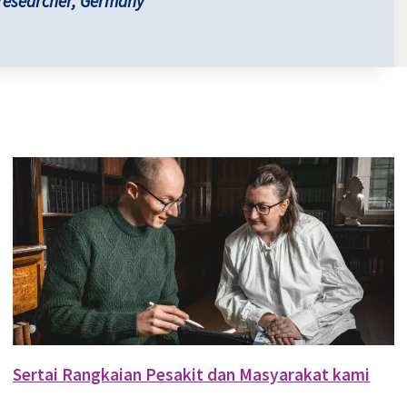
researcher, Germany
Sertai Rangkaian Pesakit dan Masyarakat kami