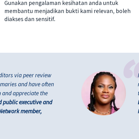
Gunakan pengalaman kesihatan anda untuk
membantu menjadikan bukti kami relevan, boleh
diakses dan sensitif.
ditors via peer review
maries and have often
h and appreciate the
d public executive and
 Network member,