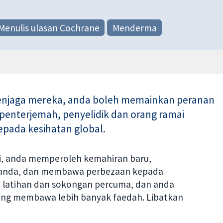
Menulis ulasan Cochrane
Menderma
 penjaga mereka, anda boleh memainkan peranan
 penterjemah, penyelidik dan orang ramai
ada kesihatan global.
i, anda memperoleh kemahiran baru,
 anda, dan membawa perbezaan kepada
 latihan dan sokongan percuma, dan anda
ang membawa lebih banyak faedah. Libatkan