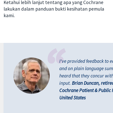
Ketahui lebih lanjut tentang apa yang Cochrane
lakukan dalam panduan bukti kesihatan pemula
kami.
I've provided feedback to e
and on plain language sum
heard that they concur wit
input.
Brian Duncan, retire
Cochrane Patient & Public
United States