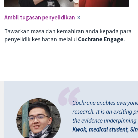
Ambil tugasan penyelidikan
Tawarkan masa dan kemahiran anda kepada para
penyelidik kesihatan melalui
Cochrane Engage
.
Cochrane enables everyone t
research. It is an exciting p
the evidence underpinning 
Kwok, medical student, Si