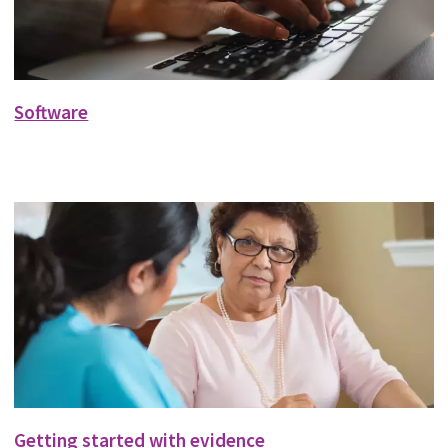
Software
Getting started with evidence