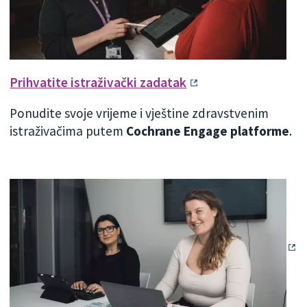
Prihvatite istraživački zadatak
Ponudite svoje vrijeme i vještine zdravstvenim
istraživačima putem
Cochrane Engage platforme
.