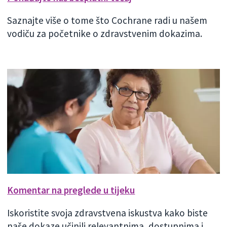
Saznajte više o tome što Cochrane radi u našem
vodiču za početnike o zdravstvenim dokazima.
Komentar na preglede u tijeku
Iskoristite svoja zdravstvena iskustva kako biste
naše dokaze učinili relevantnima, dostupnima i