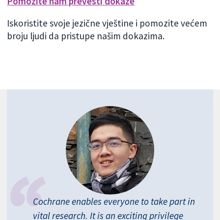
Pomozite nam prevesti dokaze
Iskoristite svoje jezične vještine i pomozite većem
broju ljudi da pristupe našim dokazima.
Cochrane enables everyone to take part in
vital research. It is an exciting privilege