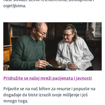
osjetljivima.
Pridružite se našoj mreži pacijenata i javnosti
Prijavite se na naš bilten za resurse i popuste na
događaje da biste izrazili svoje mišljenje i još
mnogo toga.