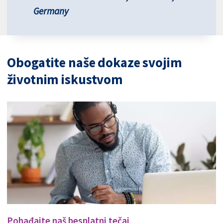
Germany
Obogatite naše dokaze svojim
životnim iskustvom
Pohađajte naš besplatni tečaj