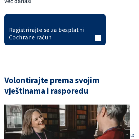
već danas!
Registrirajte se za besplatni
.
Cochrane račun
Volontirajte prema svojim
vještinama i rasporedu