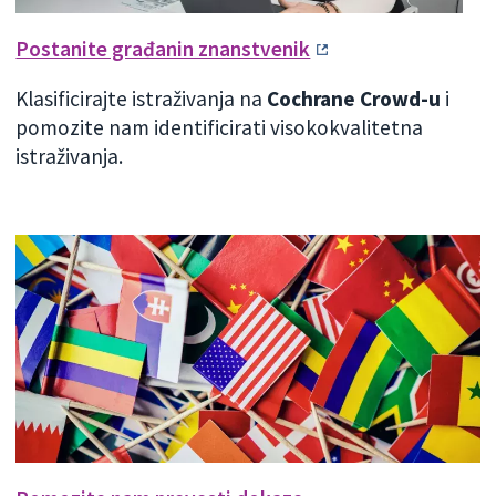
Postanite građanin znanstvenik
Klasificirajte istraživanja na
Cochrane Crowd-u
i
pomozite nam identificirati visokokvalitetna
istraživanja.