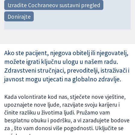
Izradite Cochraneov sustavni pregled
Donirajte
Ako ste pacijent, njegova obitelj ili njegovatelj,
možete igrati ključnu ulogu u našem radu.
Zdravstveni stručnjaci, prevoditelji, istraživači i
javnost mogu utjecati na globalno zdravlje.
Kada volontirate kod nas, stječete nove vještine,
upoznajete nove ljude, razvijate svoju karijeru i
činite razliku u životima ljudi. Pružamo vam
besplatnu obuku i podršku, a vi zarađujete bodove
za
, što vam donosi više pogodnosti. Uključite se