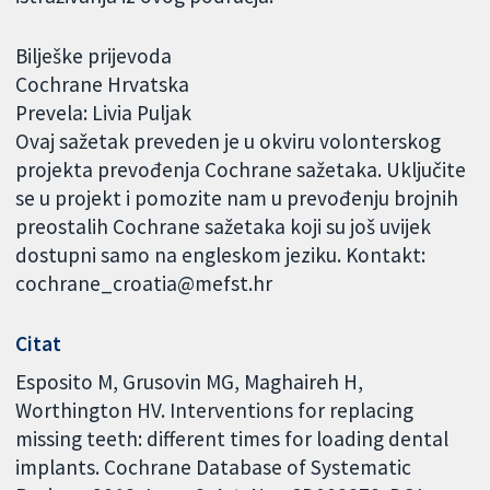
Bilješke prijevoda
Cochrane Hrvatska
Prevela: Livia Puljak
Ovaj sažetak preveden je u okviru volonterskog
projekta prevođenja Cochrane sažetaka. Uključite
se u projekt i pomozite nam u prevođenju brojnih
preostalih Cochrane sažetaka koji su još uvijek
dostupni samo na engleskom jeziku. Kontakt:
cochrane_croatia@mefst.hr
Citat
Esposito M, Grusovin MG, Maghaireh H,
Worthington HV. Interventions for replacing
missing teeth: different times for loading dental
implants. Cochrane Database of Systematic