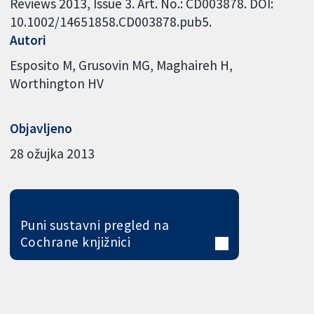
Reviews 2013, Issue 3. Art. No.: CD003878. DOI:
10.1002/14651858.CD003878.pub5.
Autori
Esposito M
Grusovin MG
Maghaireh H
Worthington HV
Objavljeno
28 ožujka 2013
Puni sustavni pregled na
Cochrane knjižnici