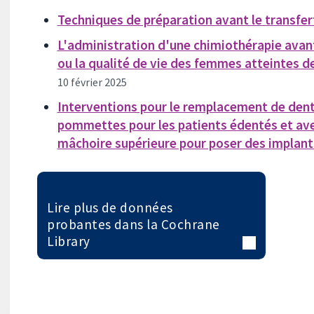
Techniques de préparation avant le transfe
L'administration d'une chimiothérapie avant 
ou la qualité de vie des femmes atteintes de
10 février 2025
Interventions pour le remplacement de dent
pommettes pour les patients édentés et ave
mâchoire supérieure pour poser des implant
Lire plus de données
probantes dans la Cochrane
Library