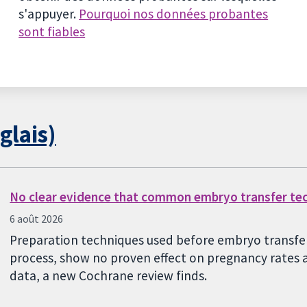
s'appuyer.
Pourquoi nos données probantes
sont fiables
glais)
No clear evidence that common embryo transfer te
6 août 2026
Preparation techniques used before embryo transfer,
process, show no proven effect on pregnancy rates a
data, a new Cochrane review finds.