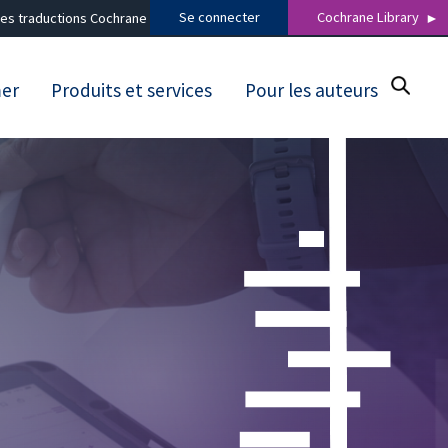
Se connecter
Cochrane Library
es traductions Cochrane
mer
Produits et services
Pour les auteurs