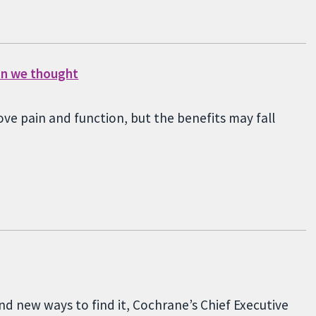
han we thought
ve pain and function, but the benefits may fall
nd new ways to find it, Cochrane’s Chief Executive