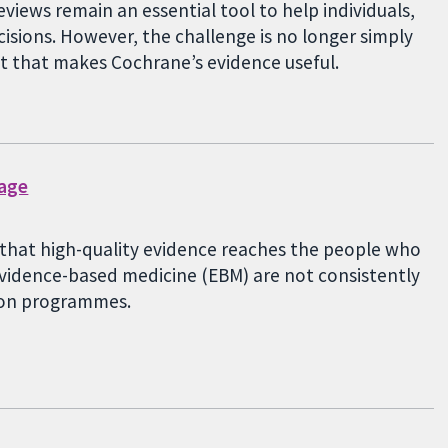
eviews remain an essential tool to help individuals,
sions. However, the challenge is no longer simply
st that makes Cochrane’s evidence useful.
gage
g that high-quality evidence reaches the people who
 evidence-based medicine (EBM) are not consistently
tion programmes.