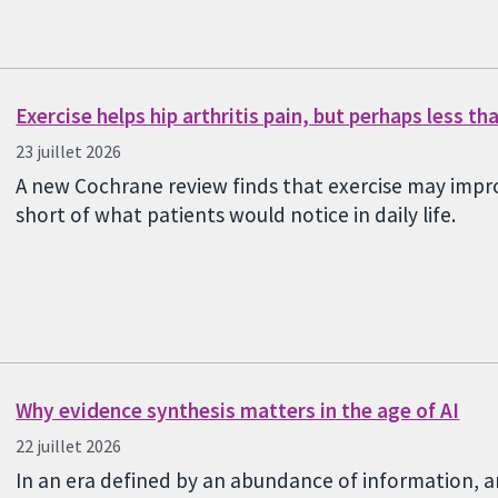
Exercise helps hip arthritis pain, but perhaps less t
23 juillet 2026
A new Cochrane review finds that exercise may impro
short of what patients would notice in daily life.
Why evidence synthesis matters in the age of AI
22 juillet 2026
In an era defined by an abundance of information, a