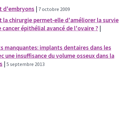
rt d'embryons
|
7 octobre 2009
la chirurgie permet-elle d'améliorer la survie
 cancer épithélial avancé de l'ovaire ?
|
s manquantes: implants dentaires dans les
c une insuffisance du volume osseux dans la
s
|
5 septembre 2013