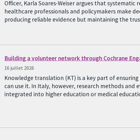
Officer, Karla Soares-Weiser argues that systematic r
healthcare professionals and policymakers make deci
producing reliable evidence but maintaining the tru
Building a volunteer network through Cochrane En
16 juillet 2026
Knowledge translation (KT) is a key part of ensurin
can use it. In Italy, however, research methods and
integrated into higher education or medical educa