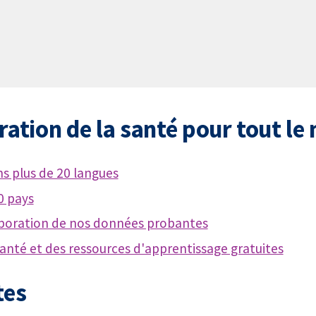
ration de la santé pour tout l
s plus de 20 langues
0 pays
élaboration de nos données probantes
anté et des ressources d'apprentissage gratuites
tes