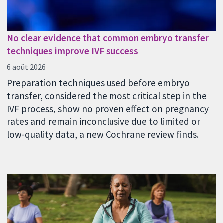
No clear evidence that common embryo transfer
techniques improve IVF success
6 août 2026
Preparation techniques used before embryo
transfer, considered the most critical step in the
IVF process, show no proven effect on pregnancy
rates and remain inconclusive due to limited or
low-quality data, a new Cochrane review finds.