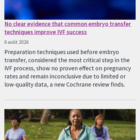
No clear evidence that common embryo transfer
techniques improve IVF success
6 août 2026
Preparation techniques used before embryo
transfer, considered the most critical step in the
IVF process, show no proven effect on pregnancy
rates and remain inconclusive due to limited or
low-quality data, a new Cochrane review finds.