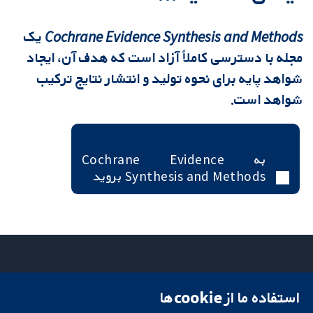
Cochrane Evidence Synthesis and Methods
یک
مجله با دسترسی کاملاً آزاد است که هدف آن، ایجاد
شواهد پایه برای نحوه تولید و انتشار نتایج ترکیب
شواهد است.
به Cochrane Evidence
Synthesis and Methods بروید
استفاده ما از cookie‌ها
میدان کاوندیش
تماس با ما
۱۳-۱۱
اخبار