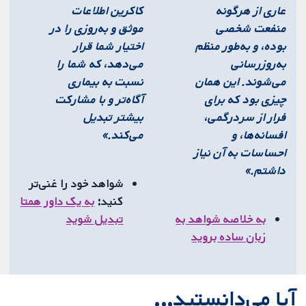
عاری از هرگونه
کاکرین اطلاعات
منفعت شخصی
موثق و به‌روزی را در
بوده، و به‌طور منظم
اختیار شما قرار
به‌روزرسانی
می‌دهد، که شما را
می‌شوند. این همان
نسبت به بیماری
چیزی بود که برای
آگاه‌تر و با مشارکت
فرار از سردرگمی،
بیشتر تبدیل
افسانه‌ها، و
می‌کند.»
احساسات به آن نیاز
داشتم.»
شواهد خود را غنی‌تر
کنید:
به یک داور همتا
به خلاصه شواهد به
تبدیل شوید
زبان ساده بروید
آیا می‌دانستید...