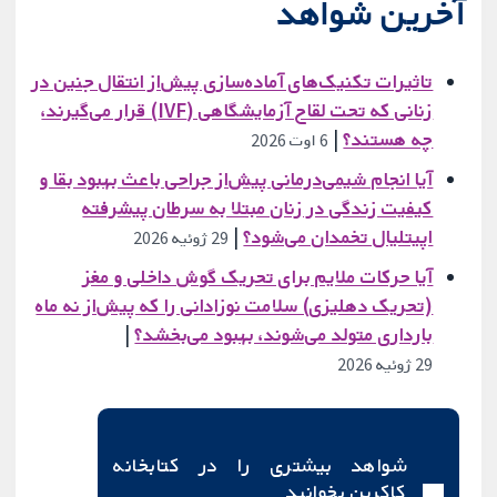
آخرین شواهد
تاثیرات تکنیک‌های آماده‌سازی پیش‌از انتقال جنین در
زنانی که تحت لقاح آزمایشگاهی (IVF) قرار می‌گیرند،
چه هستند؟
|
6 اوت 2026
آیا انجام شیمی‌درمانی پیش‌از جراحی باعث بهبود بقا و
کیفیت زندگی در زنان مبتلا به سرطان پیشرفته
اپیتلیال تخمدان می‌شود؟
|
29 ژوئیه 2026
آیا حرکات ملایم برای تحریک گوش داخلی و مغز
(تحریک دهلیزی) سلامت نوزادانی را که پیش‌از نه ماه
بارداری متولد می‌شوند، بهبود می‌بخشد؟
|
29 ژوئیه 2026
شواهد بیشتری را در کتابخانه
کاکرین بخوانید