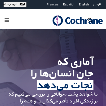
فارسی
English
Español
Français
زبان‌های بیشتر
Deutsch
Hrvatski
Русский
简体中文
繁體中文
ไทย
Bahasa Malaysia
بستن جستجو ✖
فیلترها
آماری که
جان انسان‌ها را
نجات می‌دهد
ما شواهد پشت سوالاتی را بررسی می‌کنیم که
بر زندگی افراد تأثیر می‌گذارند، و همه را