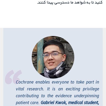
کنید تا به شواهد ما دسترسی پیدا کنند.
Cochrane enables everyone to take part in
vital research. It is an exciting privilege
contributing to the evidence underpinning
patient care.
Gabriel Kwok, medical student,