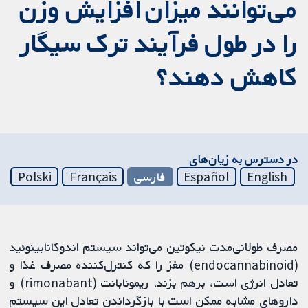
می‌توانند میزان افزایش وزن
را در طول فرآیند ترک سیگار
کاهش دهند؟
در دسترس به زیان‌های
English
Español
فارسی
Français
Polski
مصرف طولانی‌مدت نیکوتین می‌تواند سیستم اندوکانابینوئید
(endocannabinoid) مغز را که کنترل‌کننده مصرف غذا و
تعادل انرژی است، برهم بزند. ریمونابانت (rimonabant) و
داروهای مشابه ممکن است با بازگرداندن تعادل این سیستم