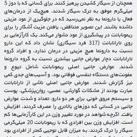
همچنان از سیگار کشیدن پرهیز کنند. برای کسانی که با دوز 5
میلی‌گرم موفق به ترک سیگار شدند، هیچ‌یک از درمان‌های
فعال یا دارونما به نظر نمی‌رسید که در جلوگیری از عود مزیتی
داشته باشند. این تصویر متناقض، یافتن مزیت آشکار را برای
ریمونابانت در پیشگیری از عود دشوار می‌کند. یک کارآزمایی بر
روی تارانابانت (317 فرد سیگاری) نشان داد که این دارو
نسبت به دارونما هیچ مزیتی در درمان ندارد، و افراد گروه
تارانابانت دچار عوارض جانبی بیشتری نسبت به گروه دارونما
شدند. عوارض جانبی اصلی ریمونابانت شامل تهوع و
عفونت‌های دستگاه تنفسی فوقانی بود، و آسیب‌های جدی کمی
نیز گزارش شدند. عوارض جانبی اصلی ناشی از تارانابانت
عبارت بودند از مشکلات گوارشی، عصبی، روان‌پزشکی، پوست
و سیستم عروق خونی. برای هر دو دارو، تعداد و شدت عوارض
جانبی در کسانی که دوزهای بالاتری را مصرف کردند، افزایش
یافت. اگرچه شواهد در مورد تغییر وزن در این کارآزمایی‌ها کم
است، افزایش وزن بین افرادی که با ریمونابانت 20 میلی‌گرمی
سیگار را ترک کردند، به میزان قابل توجهی کمتر از افرادی بود