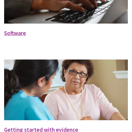
Software
Getting started with evidence