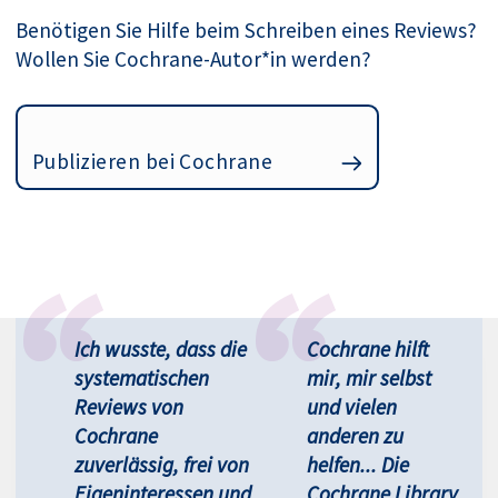
Benötigen Sie Hilfe beim Schreiben eines Reviews?
Wollen Sie Cochrane-Autor*in werden?
Publizieren bei Cochrane
Ich wusste, dass die
Cochrane hilft
systematischen
mir, mir selbst
Reviews von
und vielen
Cochrane
anderen zu
zuverlässig, frei von
helfen... Die
Eigeninteressen und
Cochrane Library