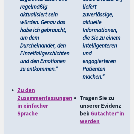
regelmäßig
liefert
aktualisiert sein
zuverlässige,
würden. Genau das
aktuelle
habe ich gebraucht,
Informationen,
um dem
die Sie zu einem
Durcheinander, den
intelligenteren
Einzelfallgeschichten
und
und den Emotionen
engagierteren
zu entkommen.“
Patienten
machen.“
Zu den
Zusammenfassungen
Tragen Sie zu
in einfacher
unserer Evidenz
Sprache
bei:
Gutachter*in
werden