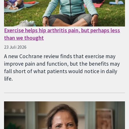
Exercise helps hip arthritis pain, but perhaps less
than we thought
23 Juli 2026
A new Cochrane review finds that exercise may
improve pain and function, but the benefits may
fall short of what patients would notice in daily
life.